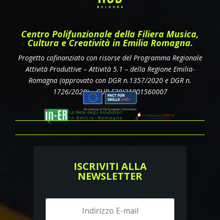
Centro Polifunzionale della Filiera Musica,
Cultura e Creatività in Emilia Romagna.
Progetto cofinanziato con risorse del Programma Regionale
Attività Produttive – Attività 5.1 – della Regione Emilia-
Romagna
(approvato con DGR n.1357/2020 e DGR n.
1726/2020)
– CUP E39J21001560007
ISCRIVITI ALLA
NEWSLETTER