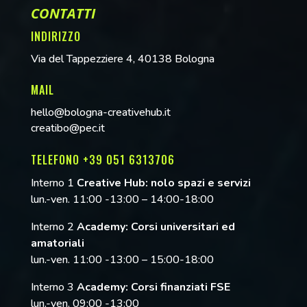
CONTATTI
INDIRIZZO
Via del Tappezziere 4, 40138 Bologna
MAIL
hello@bologna-creativehub.it
creatibo@pec.it
TELEFONO +39 051 6313706
Interno 1
Creative Hub: nolo spazi e servizi
lun.-ven. 11:00 -13:00 – 14:00-18:00
Interno 2
Academy: Corsi universitari ed
amatoriali
lun.-ven. 11:00 -13:00 – 15:00-18:00
Interno 3
Academy: Corsi finanziati FSE
lun.-ven. 09:00 -13:00