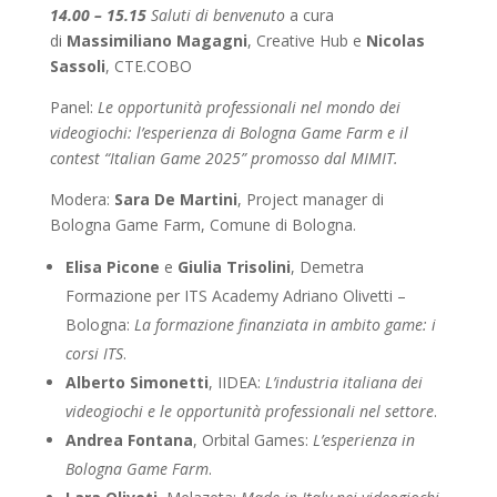
14.00 – 15.15
Saluti di benvenuto
a cura
di
Massimiliano Magagni
, Creative Hub e
Nicolas
Sassoli
, CTE.COBO
Panel:
Le opportunità professionali nel mondo dei
videogiochi: l’esperienza di Bologna Game Farm e il
contest “Italian Game 2025” promosso dal MIMIT.
Modera:
Sara De Martini
, Project manager di
Bologna Game Farm, Comune di Bologna.
Elisa Picone
e
Giulia Trisolini
, Demetra
Formazione per ITS Academy Adriano Olivetti –
Bologna:
La formazione finanziata in ambito game: i
corsi ITS
.
Alberto Simonetti
, IIDEA:
L’industria italiana dei
videogiochi e le opportunità professionali nel settore
.
Andrea Fontana
, Orbital Games:
L’esperienza in
Bologna Game Farm
.