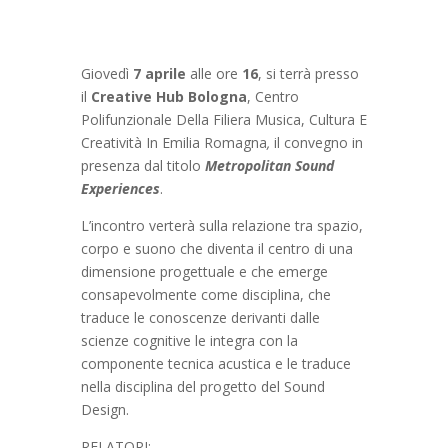
Giovedì
7 aprile
alle ore
16
, si terrà presso
il
Creative Hub Bologna
, Centro
Polifunzionale Della Filiera Musica, Cultura E
Creatività In Emilia Romagna
,
il convegno in
presenza dal titolo
Metropolitan Sound
Experiences
.
L’incontro verterà sulla relazione tra spazio,
corpo e suono che diventa il centro di una
dimensione progettuale e che emerge
consapevolmente come disciplina, che
traduce le conoscenze derivanti dalle
scienze cognitive le integra con la
componente tecnica acustica e le traduce
nella disciplina del progetto del Sound
Design.
RELATORI: