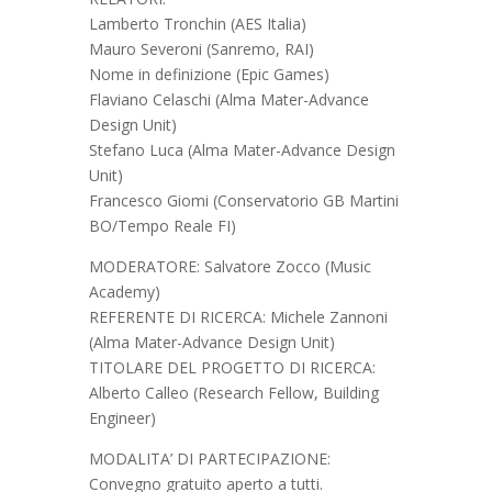
Lamberto Tronchin (AES Italia)
Mauro Severoni (Sanremo, RAI)
Nome in definizione (Epic Games)
Flaviano Celaschi (Alma Mater-Advance
Design Unit)
Stefano Luca (Alma Mater-Advance Design
Unit)
Francesco Giomi (Conservatorio GB Martini
BO/Tempo Reale FI)
MODERATORE: Salvatore Zocco (Music
Academy)
REFERENTE DI RICERCA: Michele Zannoni
(Alma Mater-Advance Design Unit)
TITOLARE DEL PROGETTO DI RICERCA:
Alberto Calleo (Research Fellow, Building
Engineer)
MODALITA’ DI PARTECIPAZIONE:
Convegno gratuito aperto a tutti.