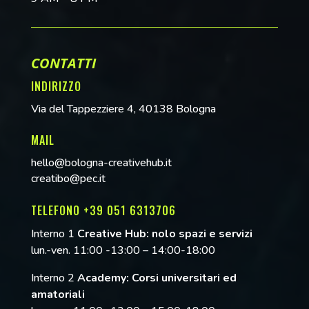
CONTATTI
INDIRIZZO
Via del Tappezziere 4, 40138 Bologna
MAIL
hello@bologna-creativehub.it
creatibo@pec.it
TELEFONO +39 051 6313706
Interno 1
Creative Hub: nolo spazi e servizi
lun.-ven. 11:00 -13:00 – 14:00-18:00
Interno 2
Academy: Corsi universitari ed
amatoriali