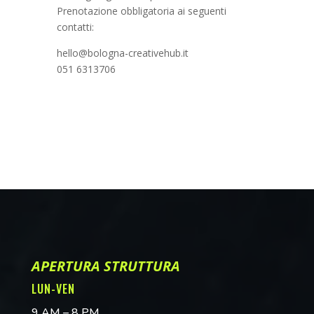
Prenotazione obbligatoria ai seguenti
contatti:
hello@bologna-creativehub.it
051 6313706
APERTURA STRUTTURA
LUN-VEN
9 AM – 8 PM