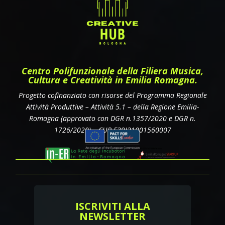
Centro Polifunzionale della Filiera Musica,
Cultura e Creatività in Emilia Romagna.
Progetto cofinanziato con risorse del Programma Regionale
Attività Produttive – Attività 5.1 – della Regione Emilia-
Romagna
(approvato con DGR n.1357/2020 e DGR n.
1726/2020)
– CUP E39J21001560007
ISCRIVITI ALLA
NEWSLETTER